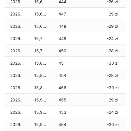
2026-03-07
15,620 zł
444
-26 zł
2026-03-06
15,620 zł
447
-29 zł
2026-03-05
15,640 zł
448
-29 zł
2026-03-04
15,770 zł
448
-24 zł
2026-03-03
15,730 zł
450
-28 zł
2026-03-02
15,830 zł
451
-30 zł
2026-03-01
15,810 zł
454
-28 zł
2026-02-27
15,880 zł
456
-30 zł
2026-02-26
15,930 zł
455
-29 zł
2026-02-25
15,990 zł
453
-24 zł
2026-02-24
15,990 zł
454
-30 zł