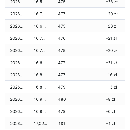
2026-02-02
16,550 zł
475
-26 zł
2026-02-01
16,700 zł
477
-20 zł
2026-01-31
16,640 zł
475
-23 zł
2026-01-30
16,720 zł
476
-21 zł
2026-01-29
16,750 zł
478
-20 zł
2026-01-28
16,670 zł
477
-21 zł
2026-01-27
16,820 zł
477
-16 zł
2026-01-26
16,870 zł
479
-13 zł
2026-01-25
16,980 zł
480
-8 zł
2026-01-24
16,990 zł
479
-6 zł
2026-01-23
17,020 zł
481
-4 zł