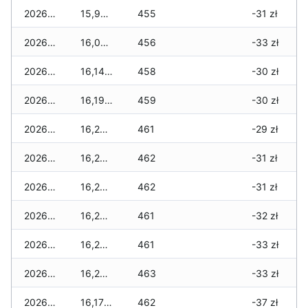
2026-02-23
15,990 zł
455
-31 zł
2026-02-22
16,060 zł
456
-33 zł
2026-02-21
16,140 zł
458
-30 zł
2026-02-20
16,190 zł
459
-30 zł
2026-02-19
16,250 zł
461
-29 zł
2026-02-18
16,250 zł
462
-31 zł
2026-02-17
16,260 zł
462
-31 zł
2026-02-16
16,270 zł
461
-32 zł
2026-02-15
16,200 zł
461
-33 zł
2026-02-14
16,250 zł
463
-33 zł
2026-02-13
16,170 zł
462
-37 zł