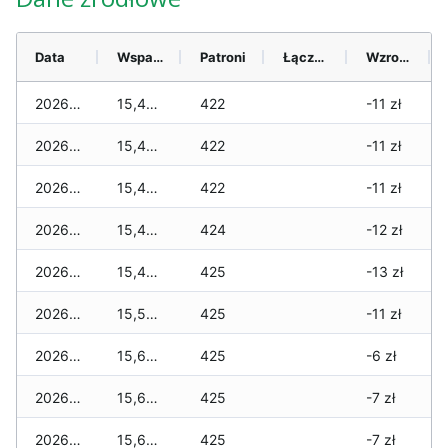
Data
Wsparcie
Patroni
Łącznie
Wzrost (28 dni)
2026-08-08
15,480 zł
422
-11 zł
2026-08-07
15,480 zł
422
-11 zł
2026-08-06
15,480 zł
422
-11 zł
2026-08-05
15,480 zł
424
-12 zł
2026-08-04
15,470 zł
425
-13 zł
2026-08-03
15,540 zł
425
-11 zł
2026-08-02
15,640 zł
425
-6 zł
2026-08-01
15,670 zł
425
-7 zł
2026-07-31
15,670 zł
425
-7 zł