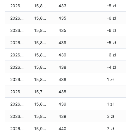
2026-07-06
15,830 zł
433
-8 zł
2026-07-05
15,860 zł
435
-6 zł
2026-07-04
15,860 zł
435
-6 zł
2026-07-03
15,870 zł
439
-5 zł
2026-07-02
15,840 zł
439
-6 zł
2026-07-01
15,890 zł
438
-4 zł
2026-06-30
15,890 zł
438
1 zł
2026-06-28
15,790 zł
438
2026-06-27
15,820 zł
439
1 zł
2026-06-26
15,870 zł
439
3 zł
2026-06-25
15,930 zł
440
7 zł