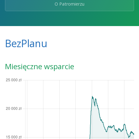
O Patromierzu
BezPlanu
Miesięczne wsparcie