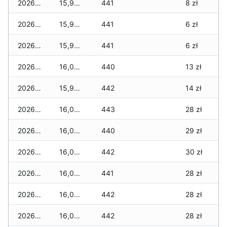
2026-06-14
15,940 zł
441
8 zł
2026-06-13
15,920 zł
441
6 zł
2026-06-12
15,920 zł
441
6 zł
2026-06-11
16,020 zł
440
13 zł
2026-06-10
15,980 zł
442
14 zł
2026-06-09
16,050 zł
443
28 zł
2026-06-07
16,050 zł
440
29 zł
2026-06-06
16,080 zł
442
30 zł
2026-06-05
16,030 zł
441
28 zł
2026-06-04
16,040 zł
442
28 zł
2026-06-03
16,020 zł
442
28 zł