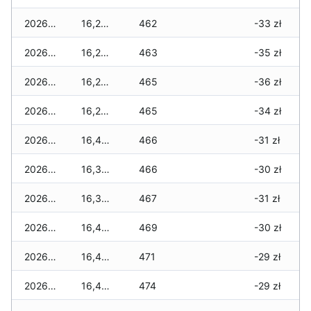
2026-02-12
16,290 zł
462
-33 zł
2026-02-11
16,260 zł
463
-35 zł
2026-02-10
16,260 zł
465
-36 zł
2026-02-09
16,270 zł
465
-34 zł
2026-02-08
16,400 zł
466
-31 zł
2026-02-07
16,370 zł
466
-30 zł
2026-02-06
16,370 zł
467
-31 zł
2026-02-05
16,470 zł
469
-30 zł
2026-02-04
16,470 zł
471
-29 zł
2026-02-03
16,460 zł
474
-29 zł