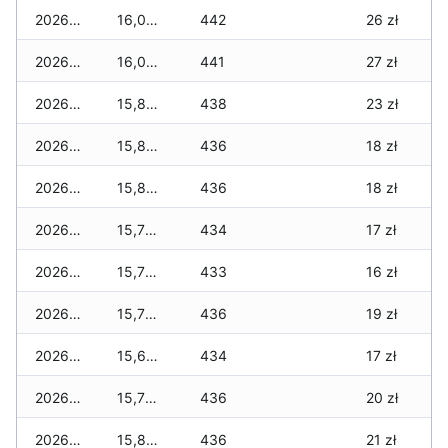
2026-06-02
16,020 zł
442
26 zł
2026-06-01
16,010 zł
441
27 zł
2026-05-31
15,850 zł
438
23 zł
2026-05-30
15,800 zł
436
18 zł
2026-05-29
15,800 zł
436
18 zł
2026-05-28
15,780 zł
434
17 zł
2026-05-27
15,730 zł
433
16 zł
2026-05-26
15,730 zł
436
19 zł
2026-05-25
15,670 zł
434
17 zł
2026-05-24
15,770 zł
436
20 zł
2026-05-23
15,800 zł
436
21 zł