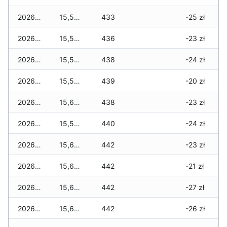
2026-03-17
15,540 zł
433
-25 zł
2026-03-16
15,540 zł
436
-23 zł
2026-03-15
15,540 zł
438
-24 zł
2026-03-14
15,590 zł
439
-20 zł
2026-03-13
15,620 zł
438
-23 zł
2026-03-12
15,570 zł
440
-24 zł
2026-03-11
15,600 zł
442
-23 zł
2026-03-10
15,660 zł
442
-21 zł
2026-03-09
15,620 zł
442
-27 zł
2026-03-08
15,620 zł
442
-26 zł