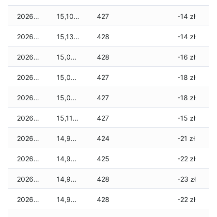
2026-04-18
15,100 zł
427
-14 zł
2026-04-17
15,130 zł
428
-14 zł
2026-04-16
15,080 zł
428
-16 zł
2026-04-15
15,040 zł
427
-18 zł
2026-04-14
15,040 zł
427
-18 zł
2026-04-13
15,110 zł
427
-15 zł
2026-04-12
14,950 zł
424
-21 zł
2026-04-11
14,980 zł
425
-22 zł
2026-04-10
14,980 zł
428
-23 zł
2026-04-09
14,950 zł
428
-22 zł