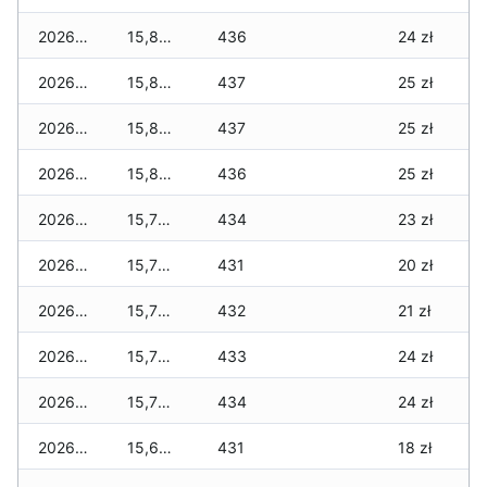
2026-05-22
15,850 zł
436
24 zł
2026-05-21
15,850 zł
437
25 zł
2026-05-20
15,850 zł
437
25 zł
2026-05-19
15,850 zł
436
25 zł
2026-05-18
15,790 zł
434
23 zł
2026-05-17
15,720 zł
431
20 zł
2026-05-16
15,720 zł
432
21 zł
2026-05-15
15,750 zł
433
24 zł
2026-05-14
15,750 zł
434
24 zł
2026-05-13
15,650 zł
431
18 zł