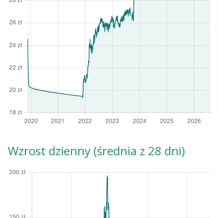
Wzrost dzienny (średnia z 28 dni)