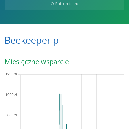
O Patromierzu
Beekeeper pl
Miesięczne wsparcie