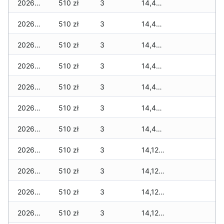
2026-03-06
510 zł
3
14,439 zł
2026-03-05
510 zł
3
14,439 zł
2026-03-04
510 zł
3
14,439 zł
2026-03-03
510 zł
3
14,439 zł
2026-03-02
510 zł
3
14,439 zł
2026-03-01
510 zł
3
14,439 zł
2026-02-27
510 zł
3
14,439 zł
2026-02-26
510 zł
3
14,129 zł
2026-02-25
510 zł
3
14,129 zł
2026-02-24
510 zł
3
14,129 zł
2026-02-23
510 zł
3
14,129 zł