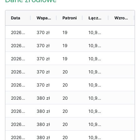
Data
Wsparcie
Patroni
Łącznie
Wzrost (28 dni)
2026-08-09
370 zł
19
10,970 zł
2026-08-08
370 zł
19
10,960 zł
2026-08-07
370 zł
19
10,960 zł
2026-08-06
370 zł
20
10,940 zł
2026-08-05
370 zł
20
10,940 zł
2026-08-04
380 zł
20
10,930 zł
2026-08-03
380 zł
20
10,930 zł
2026-08-02
380 zł
20
10,920 zł
2026-08-01
380 zł
20
10,920 zł