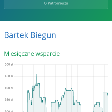
O Patromierzu
Bartek Biegun
Miesięczne wsparcie