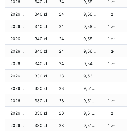
2026-04-09
340 zł
24
9,590 zł
1 zł
2026-04-08
340 zł
24
9,580 zł
1 zł
2026-04-07
340 zł
24
9,580 zł
1 zł
2026-04-06
340 zł
24
9,580 zł
1 zł
2026-04-05
340 zł
24
9,560 zł
1 zł
2026-04-04
340 zł
24
9,540 zł
1 zł
2026-04-03
330 zł
23
9,530 zł
2026-04-02
330 zł
23
9,510 zł
2026-04-01
330 zł
23
9,510 zł
1 zł
2026-03-31
330 zł
23
9,510 zł
1 zł
2026-03-30
330 zł
23
9,510 zł
1 zł