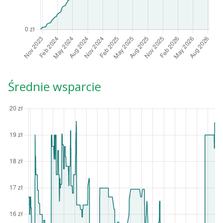
Średnie wsparcie