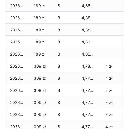
2026-07-04
189 zł
8
4,887 zł
2026-07-03
189 zł
8
4,887 zł
2026-07-02
189 zł
8
4,887 zł
2026-07-01
189 zł
8
4,827 zł
2026-06-30
189 zł
8
4,827 zł
2026-06-28
309 zł
8
4,784 zł
4 zł
2026-06-27
309 zł
8
4,771 zł
4 zł
2026-06-26
309 zł
8
4,771 zł
4 zł
2026-06-25
309 zł
8
4,771 zł
4 zł
2026-06-24
309 zł
8
4,771 zł
4 zł
2026-06-23
309 zł
8
4,771 zł
4 zł