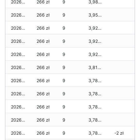
2026-03-05
266 zł
9
3,981 zł
2026-03-04
266 zł
9
3,951 zł
2026-03-03
266 zł
9
3,921 zł
2026-03-02
266 zł
9
3,921 zł
2026-03-01
266 zł
9
3,921 zł
2026-02-27
266 zł
9
3,818 zł
2026-02-26
266 zł
9
3,788 zł
2026-02-25
266 zł
9
3,788 zł
2026-02-24
266 zł
9
3,788 zł
2026-02-23
266 zł
9
3,788 zł
2026-02-22
266 zł
9
3,788 zł
-2 zł