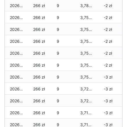
2026-02-21
266 zł
9
3,788 zł
-2 zł
2026-02-20
266 zł
9
3,758 zł
-2 zł
2026-02-19
266 zł
9
3,758 zł
-2 zł
2026-02-18
266 zł
9
3,758 zł
-2 zł
2026-02-17
266 zł
9
3,758 zł
-2 zł
2026-02-16
266 zł
9
3,758 zł
-2 zł
2026-02-15
266 zł
9
3,758 zł
-3 zł
2026-02-14
266 zł
9
3,728 zł
-3 zł
2026-02-13
266 zł
9
3,728 zł
-3 zł
2026-02-12
266 zł
9
3,715 zł
-3 zł
2026-02-11
266 zł
9
3,715 zł
-3 zł