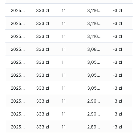
2025-12-07
333 zł
11
3,116 zł
-3 zł
2025-12-06
333 zł
11
3,116 zł
-3 zł
2025-12-05
333 zł
11
3,116 zł
-3 zł
2025-12-04
333 zł
11
3,086 zł
-3 zł
2025-12-03
333 zł
11
3,056 zł
-3 zł
2025-12-02
333 zł
11
3,056 zł
-3 zł
2025-12-01
333 zł
11
3,056 zł
-3 zł
2025-11-30
333 zł
11
2,966 zł
-3 zł
2025-11-29
333 zł
11
2,906 zł
-3 zł
2025-11-28
333 zł
11
2,893 zł
-3 zł