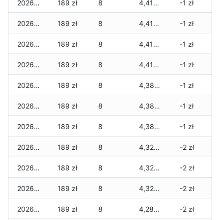
2026-05-08
189 zł
8
4,419 zł
-1 zł
2026-05-07
189 zł
8
4,419 zł
-1 zł
2026-05-06
189 zł
8
4,419 zł
-1 zł
2026-05-05
189 zł
8
4,419 zł
-1 zł
2026-05-04
189 zł
8
4,389 zł
-1 zł
2026-05-03
189 zł
8
4,389 zł
-1 zł
2026-05-02
189 zł
8
4,389 zł
-1 zł
2026-05-01
189 zł
8
4,329 zł
-2 zł
2026-04-30
189 zł
8
4,329 zł
-2 zł
2026-04-29
189 zł
8
4,329 zł
-2 zł
2026-04-28
189 zł
8
4,286 zł
-2 zł