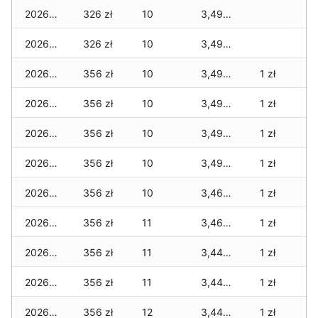
2026-01-20
326 zł
10
3,492 zł
2026-01-19
326 zł
10
3,492 zł
2026-01-18
356 zł
10
3,492 zł
1 zł
2026-01-17
356 zł
10
3,492 zł
1 zł
2026-01-16
356 zł
10
3,492 zł
1 zł
2026-01-15
356 zł
10
3,492 zł
1 zł
2026-01-14
356 zł
10
3,462 zł
1 zł
2026-01-13
356 zł
11
3,462 zł
1 zł
2026-01-12
356 zł
11
3,449 zł
1 zł
2026-01-11
356 zł
11
3,449 zł
1 zł
2026-01-09
356 zł
12
3,449 zł
1 zł