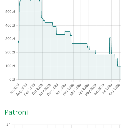
Patroni