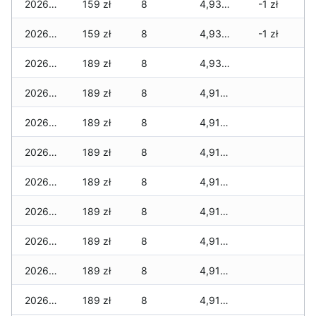
2026-07-15
159 zł
8
4,930 zł
-1 zł
2026-07-14
159 zł
8
4,930 zł
-1 zł
2026-07-13
189 zł
8
4,930 zł
2026-07-12
189 zł
8
4,917 zł
2026-07-11
189 zł
8
4,917 zł
2026-07-10
189 zł
8
4,917 zł
2026-07-09
189 zł
8
4,917 zł
2026-07-08
189 zł
8
4,917 zł
2026-07-07
189 zł
8
4,917 zł
2026-07-06
189 zł
8
4,917 zł
2026-07-05
189 zł
8
4,917 zł