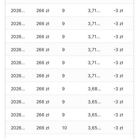
2026-02-10
266 zł
9
3,715 zł
-3 zł
2026-02-09
266 zł
9
3,715 zł
-3 zł
2026-02-08
266 zł
9
3,715 zł
-3 zł
2026-02-07
266 zł
9
3,715 zł
-3 zł
2026-02-06
266 zł
9
3,715 zł
-3 zł
2026-02-05
266 zł
9
3,715 zł
-3 zł
2026-02-04
266 zł
9
3,685 zł
-3 zł
2026-02-03
266 zł
9
3,655 zł
-3 zł
2026-02-02
266 zł
9
3,655 zł
-3 zł
2026-02-01
266 zł
10
3,655 zł
-3 zł