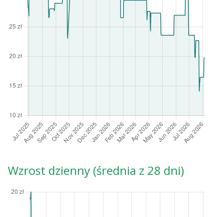
Wzrost dzienny (średnia z 28 dni)