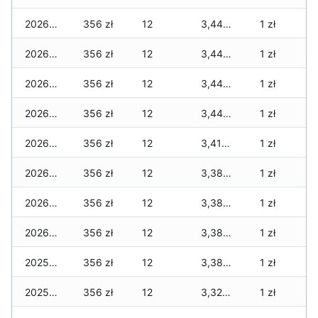
2026-01-08
356 zł
12
3,449 zł
1 zł
2026-01-07
356 zł
12
3,449 zł
1 zł
2026-01-06
356 zł
12
3,449 zł
1 zł
2026-01-05
356 zł
12
3,449 zł
1 zł
2026-01-04
356 zł
12
3,419 zł
1 zł
2026-01-03
356 zł
12
3,389 zł
1 zł
2026-01-02
356 zł
12
3,389 zł
1 zł
2026-01-01
356 zł
12
3,389 zł
1 zł
2025-12-31
356 zł
12
3,389 zł
1 zł
2025-12-30
356 zł
12
3,329 zł
1 zł