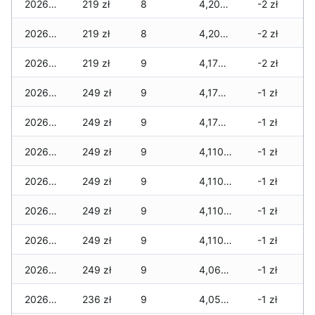
2026-04-06
219 zł
8
4,200 zł
-2 zł
2026-04-05
219 zł
8
4,200 zł
-2 zł
2026-04-04
219 zł
9
4,170 zł
-2 zł
2026-04-03
249 zł
9
4,170 zł
-1 zł
2026-04-02
249 zł
9
4,170 zł
-1 zł
2026-04-01
249 zł
9
4,110 zł
-1 zł
2026-03-31
249 zł
9
4,110 zł
-1 zł
2026-03-30
249 zł
9
4,110 zł
-1 zł
2026-03-29
249 zł
9
4,110 zł
-1 zł
2026-03-28
249 zł
9
4,067 zł
-1 zł
2026-03-27
236 zł
9
4,054 zł
-1 zł