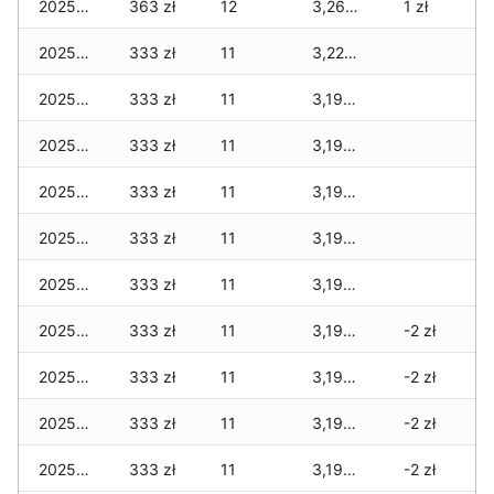
2025-12-29
363 zł
12
3,269 zł
1 zł
2025-12-28
333 zł
11
3,226 zł
2025-12-27
333 zł
11
3,196 zł
2025-12-26
333 zł
11
3,196 zł
2025-12-25
333 zł
11
3,196 zł
2025-12-24
333 zł
11
3,196 zł
2025-12-23
333 zł
11
3,196 zł
2025-12-22
333 zł
11
3,196 zł
-2 zł
2025-12-21
333 zł
11
3,196 zł
-2 zł
2025-12-20
333 zł
11
3,196 zł
-2 zł
2025-12-19
333 zł
11
3,196 zł
-2 zł