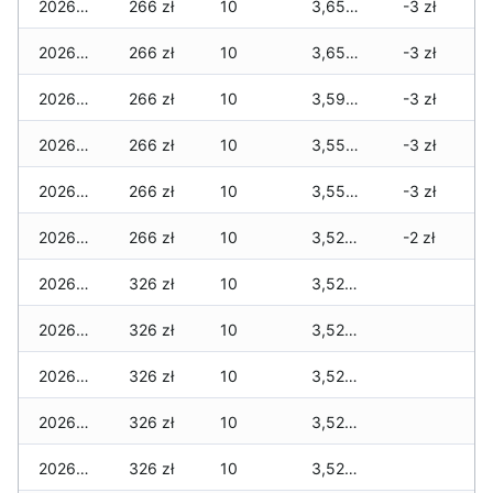
2026-01-31
266 zł
10
3,655 zł
-3 zł
2026-01-30
266 zł
10
3,655 zł
-3 zł
2026-01-29
266 zł
10
3,595 zł
-3 zł
2026-01-28
266 zł
10
3,552 zł
-3 zł
2026-01-27
266 zł
10
3,552 zł
-3 zł
2026-01-26
266 zł
10
3,522 zł
-2 zł
2026-01-25
326 zł
10
3,522 zł
2026-01-24
326 zł
10
3,522 zł
2026-01-23
326 zł
10
3,522 zł
2026-01-22
326 zł
10
3,522 zł
2026-01-21
326 zł
10
3,522 zł