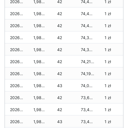
2026-06-16
1,980 zł
42
74,460 zł
1 zł
2026-06-15
1,980 zł
42
74,460 zł
1 zł
2026-06-14
1,980 zł
42
74,415 zł
1 zł
2026-06-13
1,980 zł
42
74,370 zł
1 zł
2026-06-12
1,980 zł
42
74,370 zł
1 zł
2026-06-11
1,980 zł
42
74,217 zł
1 zł
2026-06-10
1,980 zł
42
74,190 zł
1 zł
2026-06-09
1,980 zł
43
74,028 zł
1 zł
2026-06-07
1,980 zł
42
73,686 zł
1 zł
2026-06-06
1,980 zł
42
73,488 zł
1 zł
2026-06-05
1,980 zł
43
73,488 zł
1 zł