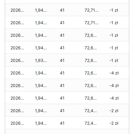
2026-05-24
1,944 zł
41
72,714 zł
-1 zł
2026-05-23
1,944 zł
41
72,714 zł
-1 zł
2026-05-22
1,944 zł
41
72,696 zł
-1 zł
2026-05-21
1,944 zł
41
72,669 zł
-1 zł
2026-05-20
1,935 zł
41
72,660 zł
-1 zł
2026-05-19
1,944 zł
41
72,615 zł
-4 zł
2026-05-18
1,944 zł
41
72,615 zł
-4 zł
2026-05-17
1,944 zł
41
72,615 zł
-4 zł
2026-05-16
1,944 zł
41
72,453 zł
-2 zł
2026-05-15
1,944 zł
41
72,453 zł
-2 zł