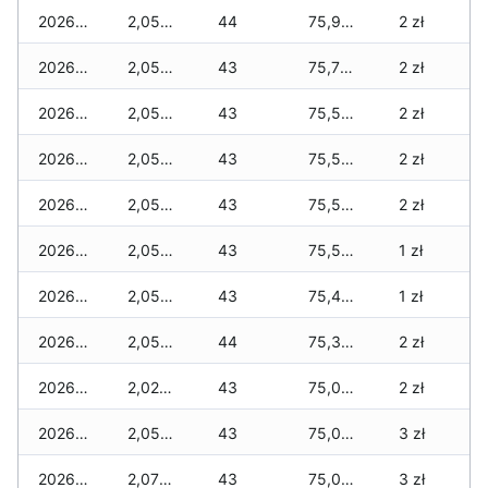
2026-07-08
2,052 zł
44
75,963 zł
2 zł
2026-07-07
2,052 zł
43
75,765 zł
2 zł
2026-07-06
2,052 zł
43
75,585 zł
2 zł
2026-07-05
2,052 zł
43
75,585 zł
2 zł
2026-07-04
2,052 zł
43
75,558 zł
2 zł
2026-07-03
2,052 zł
43
75,531 zł
1 zł
2026-07-02
2,052 zł
43
75,495 zł
1 zł
2026-07-01
2,052 zł
44
75,351 zł
2 zł
2026-06-30
2,025 zł
43
75,081 zł
2 zł
2026-06-28
2,052 zł
43
75,081 zł
3 zł
2026-06-27
2,070 zł
43
75,081 zł
3 zł