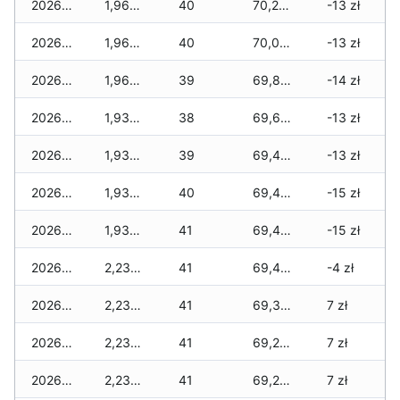
2026-04-10
1,962 zł
40
70,221 zł
-13 zł
2026-04-09
1,962 zł
40
70,059 zł
-13 zł
2026-04-08
1,962 zł
39
69,888 zł
-14 zł
2026-04-07
1,935 zł
38
69,681 zł
-13 zł
2026-04-06
1,935 zł
39
69,474 zł
-13 zł
2026-04-05
1,935 zł
40
69,474 zł
-15 zł
2026-04-04
1,935 zł
41
69,429 zł
-15 zł
2026-04-03
2,235 zł
41
69,429 zł
-4 zł
2026-04-02
2,235 zł
41
69,393 zł
7 zł
2026-04-01
2,235 zł
41
69,285 zł
7 zł
2026-03-31
2,235 zł
41
69,285 zł
7 zł