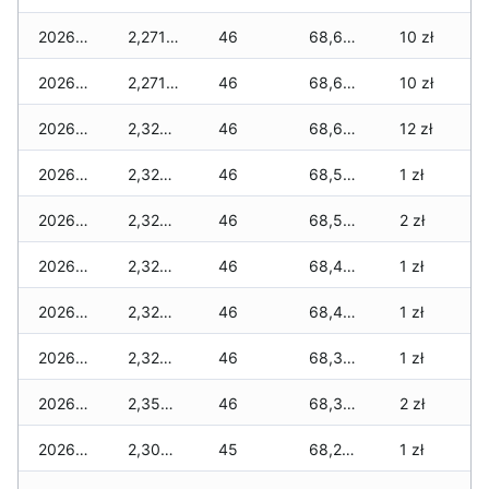
2026-03-19
2,271 zł
46
68,664 zł
10 zł
2026-03-18
2,271 zł
46
68,619 zł
10 zł
2026-03-17
2,325 zł
46
68,619 zł
12 zł
2026-03-16
2,325 zł
46
68,502 zł
1 zł
2026-03-15
2,325 zł
46
68,502 zł
2 zł
2026-03-14
2,325 zł
46
68,475 zł
1 zł
2026-03-13
2,325 zł
46
68,439 zł
1 zł
2026-03-12
2,325 zł
46
68,394 zł
1 zł
2026-03-11
2,352 zł
46
68,304 zł
2 zł
2026-03-10
2,307 zł
45
68,259 zł
1 zł