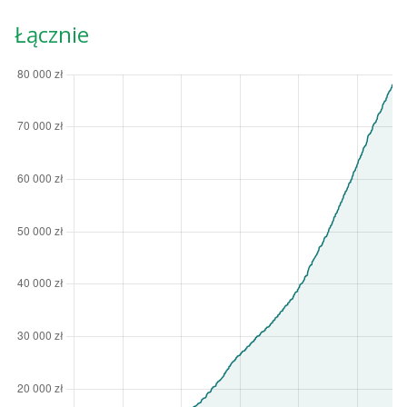
Łącznie