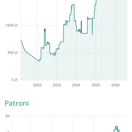
Patroni