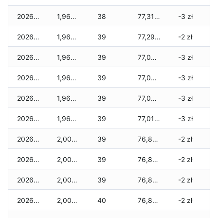
2026-08-01
1,962 zł
38
77,313 zł
-3 zł
2026-07-31
1,962 zł
39
77,295 zł
-2 zł
2026-07-29
1,962 zł
39
77,043 zł
-3 zł
2026-07-28
1,962 zł
39
77,043 zł
-3 zł
2026-07-27
1,962 zł
39
77,043 zł
-3 zł
2026-07-26
1,962 zł
39
77,016 zł
-3 zł
2026-07-24
2,007 zł
39
76,872 zł
-2 zł
2026-07-23
2,007 zł
39
76,872 zł
-2 zł
2026-07-22
2,007 zł
39
76,854 zł
-2 zł
2026-07-21
2,007 zł
40
76,827 zł
-2 zł