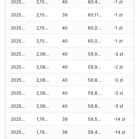
2025-12-01
2,154 zł
40
60,429 zł
-1 zł
2025-11-30
2,154 zł
39
60,114 zł
-1 zł
2025-11-29
2,154 zł
40
60,096 zł
-1 zł
2025-11-28
2,154 zł
40
60,069 zł
-1 zł
2025-11-27
2,064 zł
40
59,979 zł
-3 zł
2025-11-26
2,064 zł
40
59,979 zł
-2 zł
2025-11-25
2,064 zł
40
59,862 zł
-3 zł
2025-11-24
2,064 zł
40
59,862 zł
-3 zł
2025-11-23
2,064 zł
40
59,862 zł
-3 zł
2025-11-22
1,764 zł
39
59,517 zł
-14 zł
2025-11-21
1,764 zł
39
59,490 zł
-14 zł