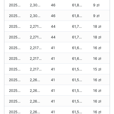
2025-12-22
2,307 zł
46
61,824 zł
9 zł
2025-12-21
2,307 zł
46
61,824 zł
9 zł
2025-12-20
2,271 zł
44
61,761 zł
18 zł
2025-12-19
2,271 zł
44
61,752 zł
18 zł
2025-12-18
2,217 zł
41
61,635 zł
16 zł
2025-12-17
2,217 zł
41
61,635 zł
16 zł
2025-12-16
2,217 zł
41
61,545 zł
15 zł
2025-12-15
2,262 zł
41
61,545 zł
16 zł
2025-12-14
2,262 zł
41
61,509 zł
16 zł
2025-12-13
2,262 zł
41
61,509 zł
16 zł
2025-12-12
2,262 zł
41
61,509 zł
16 zł