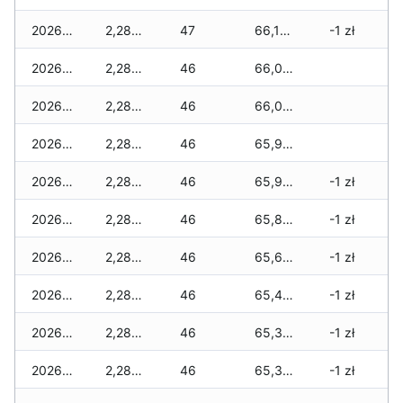
2026-02-14
2,280 zł
47
66,150 zł
-1 zł
2026-02-13
2,289 zł
46
66,069 zł
2026-02-12
2,289 zł
46
66,069 zł
2026-02-11
2,289 zł
46
65,979 zł
2026-02-10
2,289 zł
46
65,979 zł
-1 zł
2026-02-09
2,289 zł
46
65,817 zł
-1 zł
2026-02-08
2,289 zł
46
65,673 zł
-1 zł
2026-02-07
2,289 zł
46
65,493 zł
-1 zł
2026-02-06
2,289 zł
46
65,304 zł
-1 zł
2026-02-05
2,289 zł
46
65,304 zł
-1 zł