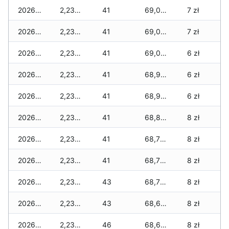
2026-03-30
2,235 zł
41
69,042 zł
7 zł
2026-03-29
2,235 zł
41
69,042 zł
7 zł
2026-03-28
2,235 zł
41
69,015 zł
6 zł
2026-03-27
2,235 zł
41
68,925 zł
6 zł
2026-03-26
2,235 zł
41
68,925 zł
6 zł
2026-03-25
2,235 zł
41
68,808 zł
8 zł
2026-03-24
2,235 zł
41
68,718 zł
8 zł
2026-03-23
2,235 zł
41
68,718 zł
8 zł
2026-03-22
2,235 zł
43
68,700 zł
8 zł
2026-03-21
2,235 zł
43
68,673 zł
8 zł
2026-03-20
2,235 zł
46
68,673 zł
8 zł